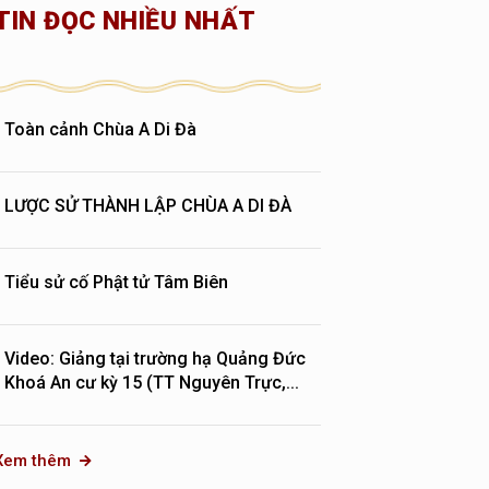
TIN ĐỌC NHIỀU NHẤT
Toàn cảnh Chùa A Di Đà
LƯỢC SỬ THÀNH LẬP CHÙA A DI ĐÀ
Tiểu sử cố Phật tử Tâm Biên
Video: Giảng tại trường hạ Quảng Đức
Khoá An cư kỳ 15 (TT Nguyên Trực,...
Xem thêm