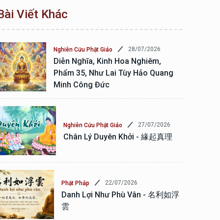
Bài Viết Khác
28/07/2026
Nghiên Cứu Phật Giáo
Diễn Nghĩa, Kinh Hoa Nghiêm,
Phẩm 35, Như Lai Tùy Hảo Quang
Minh Công Đức
27/07/2026
Nghiên Cứu Phật Giáo
Chân Lý Duyên Khởi - 緣起真理
22/07/2026
Phật Pháp
Danh Lợi Như Phù Vân - 名利如浮
雲