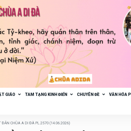
ẬT GIÁO
TAM TẠNG KINH ĐIỂN
CHUYÊN ĐỀ
VĂN HÓA 
 ĐẢN CHÙA A DI ĐÀ PL.2570 (14.06.2026)