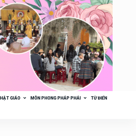
PHẬT GIÁO
MÔN PHONG PHÁP PHÁI
TỪ ĐIỂN