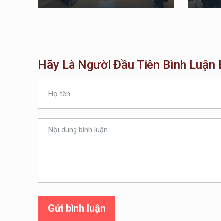
Hãy Là Người Đầu Tiên Bình Luận B
Gửi bình luận