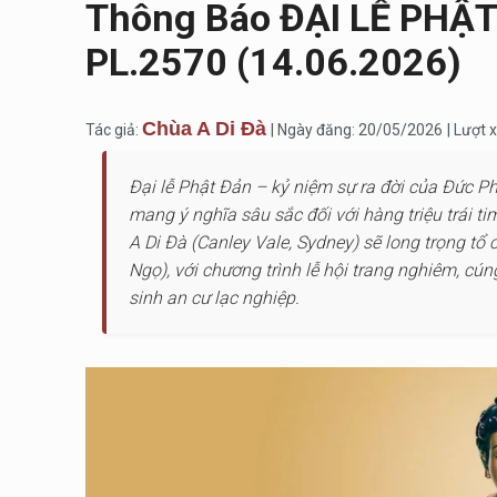
Thông Báo ĐẠI LỄ PHẬ
PL.2570 (14.06.2026)
Chùa A Di Đà
Tác giả:
| Ngày đăng: 20/05/2026
| Lượt
Đại lễ Phật Đản – kỷ niệm sự ra đời của Đức Ph
mang ý nghĩa sâu sắc đối với hàng triệu trái 
A Di Đà (Canley Vale, Sydney) sẽ long trọng t
Ngọ), với chương trình lễ hội trang nghiêm, cú
sinh an cư lạc nghiệp.