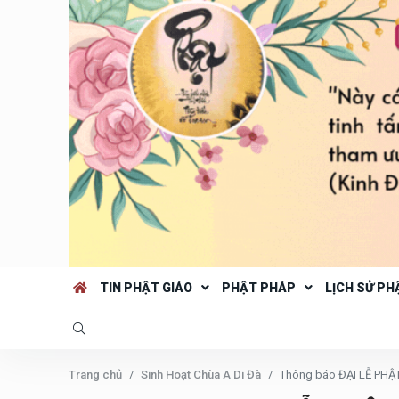
TIN PHẬT GIÁO
PHẬT PHÁP
LỊCH SỬ PH
Trang chủ
Sinh Hoạt Chùa A Di Đà
Thông báo ĐẠI LỄ PHẬT