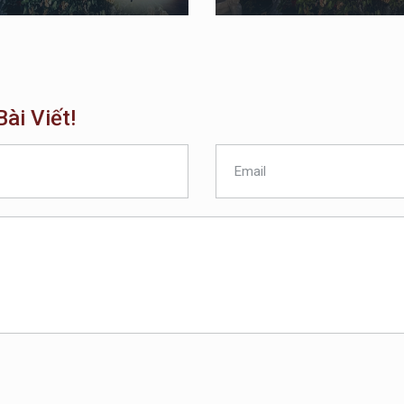
ài Viết!