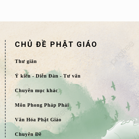
CHỦ ĐỀ PHẬT GIÁO
Thư giãn
Ý kiến - Diễn Đàn - Tư vấn
Chuyên mục khác
Môn Phong Pháp Phái
Văn Hóa Phật Giáo
Chuyên Đề