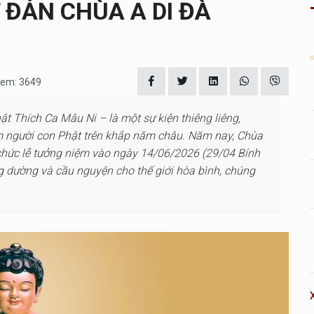
T ĐẢN CHÙA A DI ĐÀ
 xem: 3649
ật Thích Ca Mâu Ni – là một sự kiện thiêng liêng,
tim người con Phật trên khắp năm châu. Năm nay, Chùa
ổ chức lễ tưởng niệm vào ngày 14/06/2026 (29/04 Bính
ng dường và cầu nguyện cho thế giới hòa bình, chúng