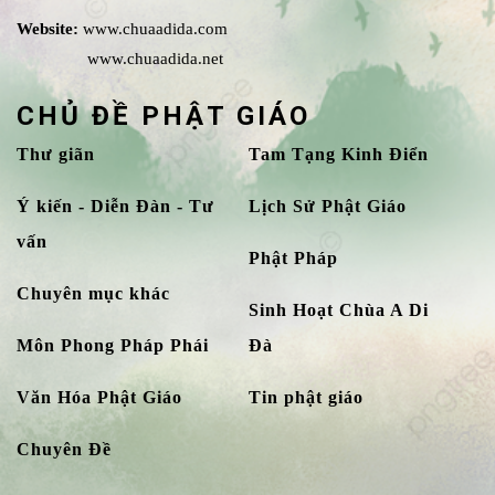
Website:
www.chuaadida.com
www.chuaadida.net
CHỦ ĐỀ PHẬT GIÁO
Thư giãn
Tam Tạng Kinh Điển
Ý kiến - Diễn Đàn - Tư
Lịch Sử Phật Giáo
vấn
Phật Pháp
Chuyên mục khác
Sinh Hoạt Chùa A Di
Môn Phong Pháp Phái
Đà
Văn Hóa Phật Giáo
Tin phật giáo
Chuyên Đề