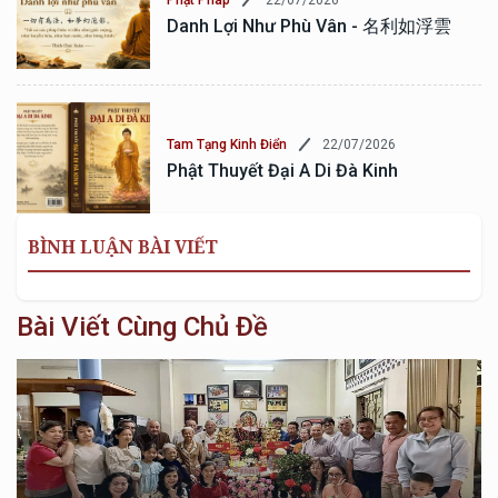
Phật Pháp
Danh Lợi Như Phù Vân - 名利如浮雲
22/07/2026
Tam Tạng Kinh Điển
Phật Thuyết Đại A Di Đà Kinh
BÌNH LUẬN BÀI VIẾT
Bài Viết Cùng Chủ Đề