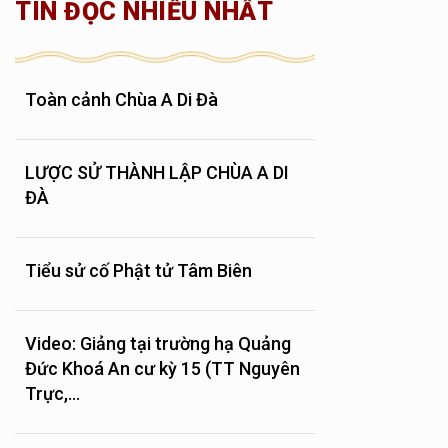
TIN ĐỌC NHIỀU NHẤT
Toàn cảnh Chùa A Di Đà
LƯỢC SỬ THÀNH LẬP CHÙA A DI
ĐÀ
Tiểu sử cố Phật tử Tâm Biên
Video: Giảng tại trường hạ Quảng
Đức Khoá An cư kỳ 15 (TT Nguyên
Trực,...