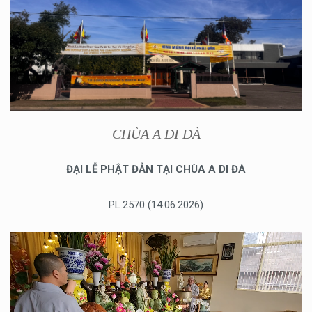
CHÙA A DI ĐÀ
ĐẠI LỄ PHẬT ĐẢN TẠI CHÙA A DI ĐÀ
PL.2570 (14.06.2026)