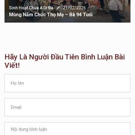
Sinh Hoạt Chùa A Di Đà
21/02/2026
Mùng Năm Chúc Thọ Mẹ – Bà 94 Tuổi
Hãy Là Người Đầu Tiên Bình Luận Bài
Viết!