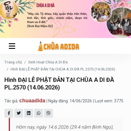
Trang chủ
Sinh Hoạt Chùa A Di Đà
Hình ĐẠI LỄ PHẬT ĐẢN TẠI CHÙA A DI ĐÀ PL.2570 (14.06.2026)
Hình ĐẠI LỄ PHẬT ĐẢN TẠI CHÙA A DI ĐÀ
PL.2570 (14.06.2026)
chuaadida
Tác giả:
| Ngày đăng: 14/06/2026
| Lượt xem: 3775
Hôm nay, ngày 14.6.2026 (29.4 năm Bính Ngọ),