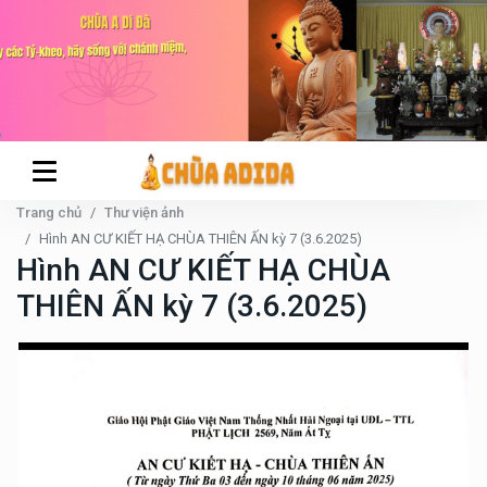
Trang chủ
Thư viện ảnh
Hình AN CƯ KIẾT HẠ CHÙA THIÊN ẤN kỳ 7 (3.6.2025)
Hình AN CƯ KIẾT HẠ CHÙA
THIÊN ẤN kỳ 7 (3.6.2025)