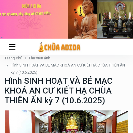
Trang chủ
Thư viện ảnh
Hình SINH HOẠT VÀ BÉ MẠC KHOÁ AN CƯ KIẾT HẠ CHÙA THIÊN ẤN
kỳ 7 (10.6.2025)
Hình SINH HOẠT VÀ BÉ MẠC
KHOÁ AN CƯ KIẾT HẠ CHÙA
THIÊN ẤN kỳ 7 (10.6.2025)