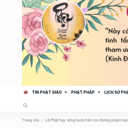
TIN PHẬT GIÁO
PHẬT PHÁP
LỊCH SỬ PH
Trang chủ
Lời Phật Dạy: vững bước trên con đường phạm hạn