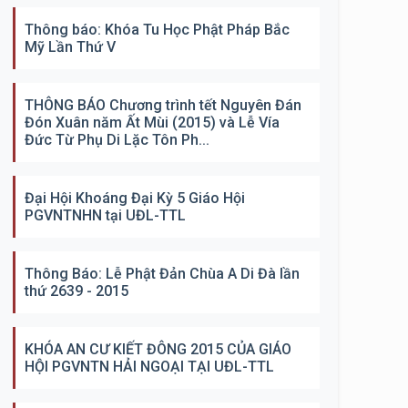
Thông báo: Khóa Tu Học Phật Pháp Bắc
Mỹ Lần Thứ V
THÔNG BÁO Chương trình tết Nguyên Đán
Đón Xuân năm Ất Mùi (2015) và Lễ Vía
Đức Từ Phụ Di Lặc Tôn Ph...
Đại Hội Khoáng Đại Kỳ 5 Giáo Hội
PGVNTNHN tại UĐL-TTL
Thông Báo: Lễ Phật Đản Chùa A Di Đà lần
thứ 2639 - 2015
KHÓA AN CƯ KIẾT ĐÔNG 2015 CỦA GIÁO
HỘI PGVNTN HẢI NGOẠI TẠI UĐL-TTL