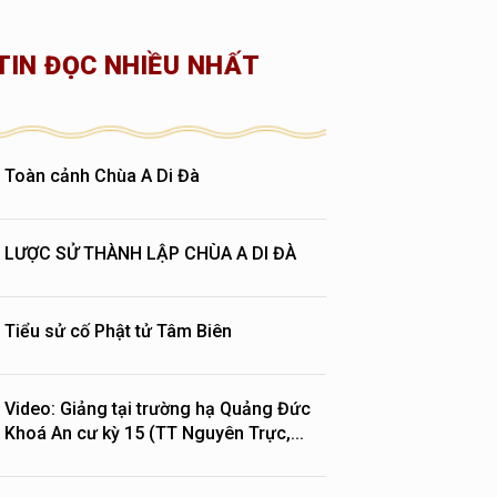
TIN ĐỌC NHIỀU NHẤT
Toàn cảnh Chùa A Di Đà
LƯỢC SỬ THÀNH LẬP CHÙA A DI ĐÀ
Tiểu sử cố Phật tử Tâm Biên
Video: Giảng tại trường hạ Quảng Đức
Khoá An cư kỳ 15 (TT Nguyên Trực,...