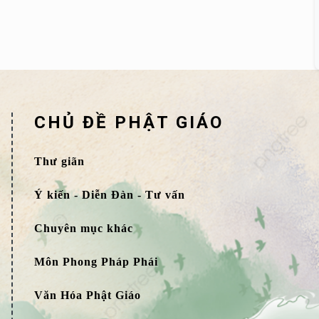
CHỦ ĐỀ PHẬT GIÁO
Thư giãn
Ý kiến - Diễn Đàn - Tư vấn
Chuyên mục khác
Môn Phong Pháp Phái
Văn Hóa Phật Giáo