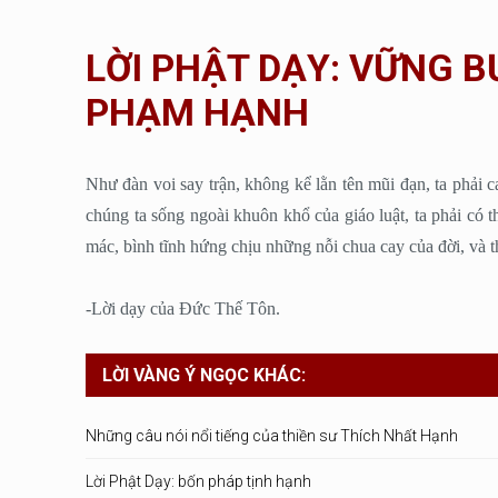
LỜI PHẬT DẠY: VỮNG 
PHẠM HẠNH
Như đàn voi say trận, không kể lằn tên mũi đạn, ta phải
chúng ta sống ngoài khuôn khổ của giáo luật, ta phải có 
mác, bình tĩnh hứng chịu những nỗi chua cay của đời, và
-Lời dạy của Đức Thế Tôn.
LỜI VÀNG Ý NGỌC KHÁC:
Những câu nói nổi tiếng của thiền sư Thích Nhất Hạnh
Lời Phật Dạy: bốn pháp tịnh hạnh