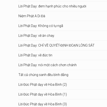
Lời Phật Dạy: đem hạnh phúc cho nhiều người
Niệm Phật A Di Đà
Lời Phật Dạy: Không có tự ngã
Lời Phật Dạy: về ăn chay.
Lời Phật Dạy: CHỈ VỀ QUYẾT-ĐỊNH ĐOẠN LÒNG SÁT
Lời Phật Dạy: về đức tin
Lời Phật Dạy: nói một cách chơn chánh
Tất cả chúng sanh đều bình đẳng
Lời Đức Phật dạy về Hòa Bình (2)
Lời Đức Phật dạy về Hòa Bình (1)
Lời Đức Phật dạy về Hòa Bình (3)