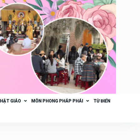
PHẬT GIÁO
MÔN PHONG PHÁP PHÁI
TỪ ĐIỂN