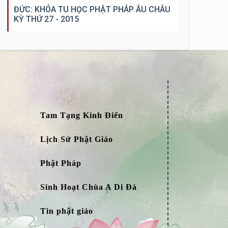
ĐỨC: KHÓA TU HỌC PHẬT PHÁP ÂU CHÂU
KỲ THỨ 27 - 2015
Tam Tạng Kinh Điển
Lịch Sử Phật Giáo
Phật Pháp
Sinh Hoạt Chùa A Di Đà
Tin phật giáo