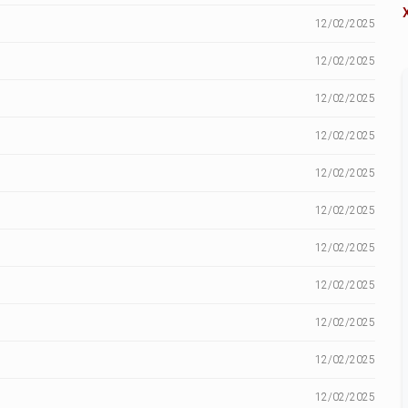
12/02/2025
12/02/2025
12/02/2025
12/02/2025
12/02/2025
12/02/2025
12/02/2025
12/02/2025
12/02/2025
12/02/2025
12/02/2025