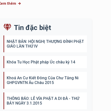
Xem thêm
Tin đặc biệt
NHẬT BẢN: HỘI NGHỊ THƯỢNG ĐỈNH PHẬT
GIÁO LẦN THỨ IV
Khóa Tu Học Phật pháp Úc châu kỳ 14
Khoá An Cư Kiết Đông Của Chư Tăng Ni
GHPGVNTN Âu Châu 2015
THÔNG BÁO: LỄ VÍA PHẬT A DI ĐÀ - THỨ
BẢY NGÀY 3.1.2015