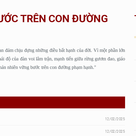
BƯỚC TRÊN CON ĐƯỜNG
 can đảm chịu đựng những điều bất hạnh của đời. Vì một phần lớn
thái độ của đàn voi lâm trận, mạnh tiến giữa rừng gươm đao, giáo
 thản nhiên vững bước trên con đường phạm hạnh."
12/02/2025
12/02/2025