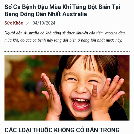
Số Ca Bệnh Đậu Mùa Khỉ Tăng Đột Biến Tại
Bang Đông Dân Nhất Australia
Sức Khỏe
04/10/2024
Người dân Australia có khả năng sẽ được khuyến cáo tiêm vaccine đậu
mùa khỉ, do các ca bệnh này tăng đột biến ở bang lớn nhất nước này.
CÁC LOẠI THUỐC KHÔNG CÓ BÁN TRONG