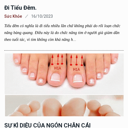
Đi Tiểu Đêm.
Sức Khỏe
16/10/2023
Tiểu đêm có nghĩa là đi tiểu nhiều lần chứ không phải do rối loạn chức
năng bàng quang. Điều này là do chức năng tim ở người già giảm dần
theo tuổi tác, vì tim không còn khả năng h...
SỰ KÌ DIỆU CỦA NGÓN CHÂN CÁI