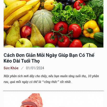
Cách Đơn Giản Mỗi Ngày Giúp Bạn Có Thể
Kéo Dài Tuổi Thọ
Sức Khỏe
01/01/2024
Một phân tích mới đây cho thấy, nếu bạn muốn tăng tuổi thọ, 10 phần
rau, quả mỗi ngày có thể là “công thức” tốt nhất.