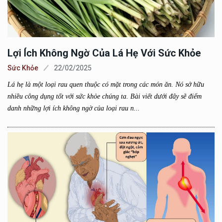
Lợi Ích Không Ngờ Của Lá Hẹ Với Sức Khỏe
Sức Khỏe
22/02/2025
Lá hẹ là một loại rau quen thuộc có mặt trong các món ăn. Nó sở hữu
nhiều công dụng tốt với sức khỏe chúng ta. Bài viết dưới đây sẽ điểm
danh những lợi ích không ngờ của loại rau n...