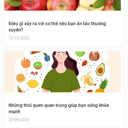
Điều gì xảy ra với cơ thế nếu bạn ăn táo thường
xuyên?
12-10-2025
Những thói quen quan trọng giúp bạn sống khỏe
mạnh
22-09-2025