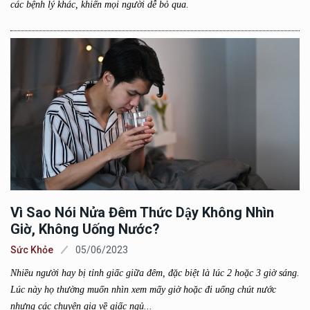
các bệnh lý khác, khiến mọi người dễ bỏ qua.
Vì Sao Nói Nửa Đêm Thức Dậy Không Nhìn
Giờ, Không Uống Nước?
Sức Khỏe
05/06/2023
Nhiều người hay bị tỉnh giấc giữa đêm, đặc biệt là lúc 2 hoặc 3 giờ sáng.
Lúc này họ thường muốn nhìn xem mấy giờ hoặc đi uống chút nước
nhưng các chuyên gia về giấc ngủ...