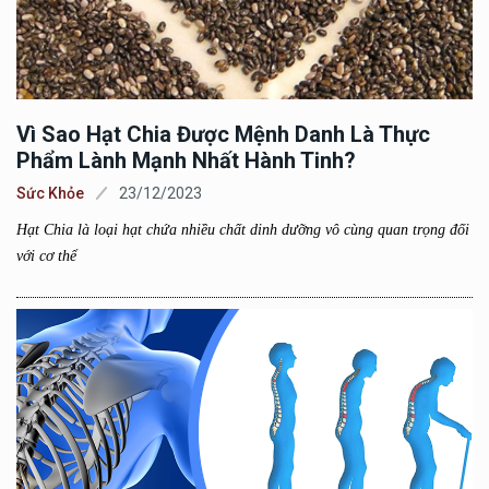
Vì Sao Hạt Chia Được Mệnh Danh Là Thực
Phẩm Lành Mạnh Nhất Hành Tinh?
Sức Khỏe
23/12/2023
Hạt Chia là loại hạt chứa nhiều chất dinh dưỡng vô cùng quan trọng đối
với cơ thể