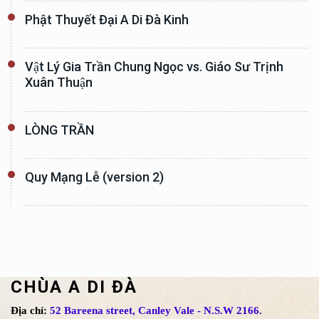
Phật Thuyết Đại A Di Đà Kinh
Vật Lý Gia Trần Chung Ngọc vs. Giáo Sư Trịnh
Xuân Thuận
LÒNG TRẦN
Quy Mạng Lễ (version 2)
CHÙA A DI ĐÀ
Địa chỉ:
52 Bareena street, Canley Vale - N.S.W 2166.