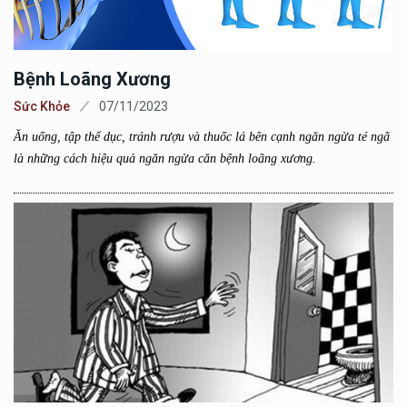
Bệnh Loãng Xương
Sức Khỏe
07/11/2023
Ăn uống, tập thể dục, tránh rượu và thuốc lá bên cạnh ngăn ngừa té ngã
là những cách hiệu quả ngăn ngừa căn bệnh loãng xương.