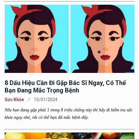
8 Dấu Hiệu Cần Đi Gặp Bác Sĩ Ngay, Có Thể
Bạn Đang Mắc Trọng Bệnh
Sức Khỏe
15/01/2024
Nếu bạn đang gặp phải 1 trong 8 triệu chứng này thì hãy đi kiểm tra sức
khỏe ngay nhé, rất có thể bạn đã mắc bệnh đấy.