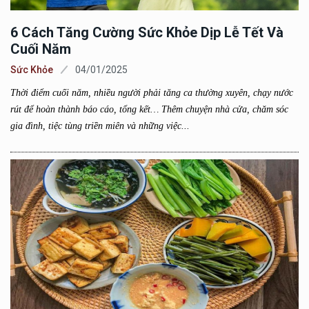
6 Cách Tăng Cường Sức Khỏe Dịp Lễ Tết Và
Cuối Năm
Sức Khỏe
04/01/2025
Thời điểm cuối năm, nhiều người phải tăng ca thường xuyên, chạy nước
rút để hoàn thành báo cáo, tổng kết… Thêm chuyện nhà cửa, chăm sóc
gia đình, tiệc tùng triền miên và những việc...