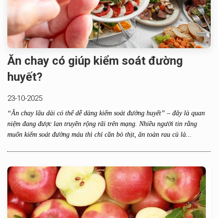
Ăn chay có giúp kiểm soát đường
huyết?
23-10-2025
“Ăn chay lâu dài có thể dễ dàng kiểm soát đường huyết” – đây là quan
niệm đang được lan truyền rộng rãi trên mạng. Nhiều người tin rằng
muốn kiểm soát đường máu thì chỉ cần bỏ thịt, ăn toàn rau củ là...