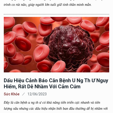
trình co rút não, giúp người lớn tuổi giữ tinh thần minh mẫn.
Dấu Hiệu Cảnh Báo Căn Bệnh U Ng Th Ư Nguy
Hiểm, Rất Dễ Nhầm Với Cảm Cúm
Sức Khỏe
12/06/2023
Đây là căn bệnh u ng th ư có khả năng tiến triển cực nhanh và tiên
lượng xấu nhưng các dấu hiệu nhận biết ban đầu thường dễ bị nhầm với