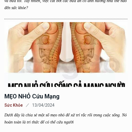
và bữa tối. Tuy nhiên, việc cắt bớt các bữa ăn có ảnh hưởng như thế nào
đến sức khỏe?
MẸO NHỎ Cứu Mạng
Sức Khỏe
13/04/2024
Dưới đây là chia sẻ một số mẹo nhỏ để xử trí rắc rối trong cuộc sống. Nó
hoàn toàn là tri thức để có thể cứu người