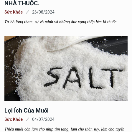
NHÀ THUỐC.
Sức Khỏe
26/08/2024
Từ bỏ lòng tham, sự vô minh và những dục vọng thấp hèn là thuốc.
Lợi Ích Của Muối
Sức Khỏe
04/07/2024
Thiếu muối còn làm cho nhịp tim tăng, làm cho thận suy, làm cho tuyến