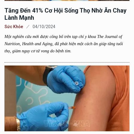
Tăng Đến 41% Cơ Hội Sống Thọ Nhờ Ăn Chay
Lành Mạnh
Sức Khỏe
04/10/2024
Một nghiên cứu mới được công bố trên tạp chí y khoa The Journal of
Nutrition, Health and Aging, đã phát hiện một cách ăn giúp tăng tuổi
thọ, giảm nguy cơ tử vong do bệnh tim.