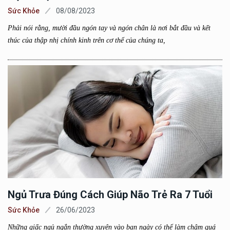
Sức Khỏe
08/08/2023
Phải nói rằng, mười đầu ngón tay và ngón chân là nơi bắt đầu và kết
thúc của thập nhị chính kinh trên cơ thể của chúng ta,
Ngủ Trưa Đúng Cách Giúp Não Trẻ Ra 7 Tuổi
Sức Khỏe
26/06/2023
Những giấc ngủ ngắn thường xuyên vào ban ngày có thể làm chậm quá