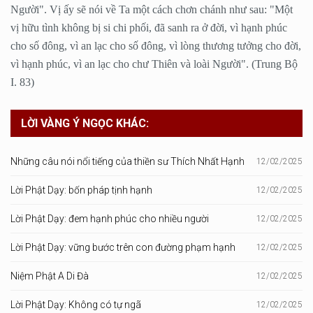
Người". Vị ấy sẽ nói về Ta một cách chơn chánh như sau: "Một
vị hữu tình không bị si chi phối, đã sanh ra ở đời, vì hạnh phúc
cho số đông, vì an lạc cho số đông, vì lòng thương tưởng cho đời,
vì hạnh phúc, vì an lạc cho chư Thiên và loài Người". (Trung Bộ
I. 83)
LỜI VÀNG Ý NGỌC KHÁC:
Những câu nói nổi tiếng của thiền sư Thích Nhất Hạnh
12/02/2025
Lời Phật Dạy: bốn pháp tịnh hạnh
12/02/2025
Lời Phật Dạy: đem hạnh phúc cho nhiều người
12/02/2025
Lời Phật Dạy: vững bước trên con đường phạm hạnh
12/02/2025
Niệm Phật A Di Đà
12/02/2025
Lời Phật Dạy: Không có tự ngã
12/02/2025