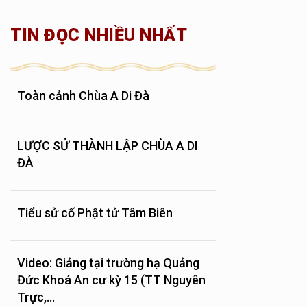
TIN ĐỌC NHIỀU NHẤT
Toàn cảnh Chùa A Di Đà
LƯỢC SỬ THÀNH LẬP CHÙA A DI
ĐÀ
Tiểu sử cố Phật tử Tâm Biên
Video: Giảng tại trường hạ Quảng
Đức Khoá An cư kỳ 15 (TT Nguyên
Trực,...