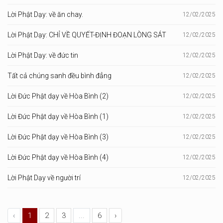
Lời Phật Dạy: về ăn chay.
12/02/2025
Lời Phật Dạy: CHỈ VỀ QUYẾT-ĐỊNH ĐOẠN LÒNG SÁT
12/02/2025
Lời Phật Dạy: về đức tin
12/02/2025
Tất cả chúng sanh đều bình đẳng
12/02/2025
Lời Đức Phật dạy về Hòa Bình (2)
12/02/2025
Lời Đức Phật dạy về Hòa Bình (1)
12/02/2025
Lời Đức Phật dạy về Hòa Bình (3)
12/02/2025
Lời Đức Phật dạy về Hòa Bình (4)
12/02/2025
Lời Phật Dạy về người trí
12/02/2025
‹
1
2
3
...
6
›