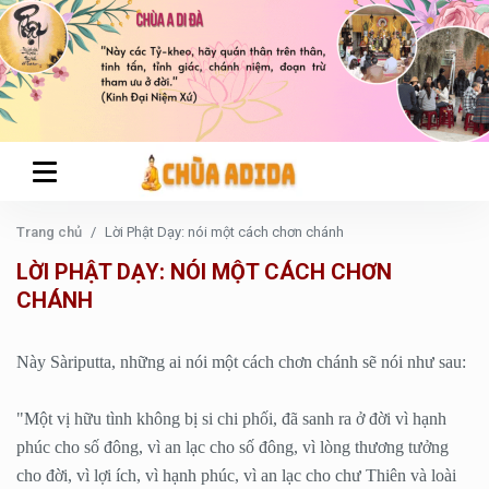
Trang chủ
Lời Phật Dạy: nói một cách chơn chánh
LỜI PHẬT DẠY: NÓI MỘT CÁCH CHƠN
CHÁNH
Này Sàriputta, những ai nói một cách chơn chánh sẽ nói như sau:
"Một vị hữu tình không bị si chi phối, đã sanh ra ở đời vì hạnh
phúc cho số đông, vì an lạc cho số đông, vì lòng thương tưởng
cho đời, vì lợi ích, vì hạnh phúc, vì an lạc cho chư Thiên và loài