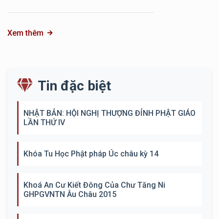
Xem thêm
Tin đặc biệt
NHẬT BẢN: HỘI NGHỊ THƯỢNG ĐỈNH PHẬT GIÁO
LẦN THỨ IV
Khóa Tu Học Phật pháp Úc châu kỳ 14
Khoá An Cư Kiết Đông Của Chư Tăng Ni
GHPGVNTN Âu Châu 2015