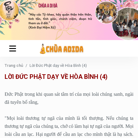
Trang chủ
Lời Đức Phật dạy về Hòa Bình (4)
LỜI ĐỨC PHẬT DẠY VỀ HÒA BÌNH (4)
Ðức Phật trong khi quan sát tâm trí của mọi loài chúng sanh, ngài
đã tuyên bố rằng,
"Mọi loài thương tự ngã của mình là tối thượng. Nếu chúng ta
thương tự ngã của chúng ta, chớ có làm hại tự ngã của người. Mọi
loài cầu an lạc. Hại người để cầu an lạc cho mình thật là hạ sách.