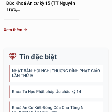
Đức Khoá An cư kỳ 15 (TT Nguyên
Trực,...
Xem thêm
Tin đặc biệt
NHẬT BẢN: HỘI NGHỊ THƯỢNG ĐỈNH PHẬT GIÁO
LẦN THỨ IV
Khóa Tu Học Phật pháp Úc châu kỳ 14
Khoá An Cư Kiết Đông Của Chư Tăng Ni