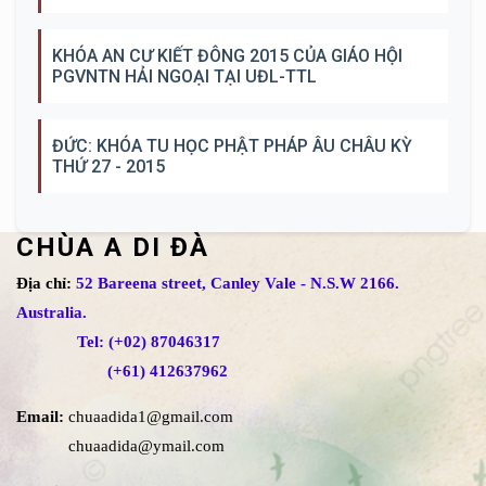
KHÓA AN CƯ KIẾT ĐÔNG 2015 CỦA GIÁO HỘI
PGVNTN HẢI NGOẠI TẠI UĐL-TTL
ĐỨC: KHÓA TU HỌC PHẬT PHÁP ÂU CHÂU KỲ
THỨ 27 - 2015
CHÙA A DI ĐÀ
Địa chỉ:
52 Bareena street, Canley Vale - N.S.W 2166.
Australia.
Tel: (+02) 87046317
(+61) 412637962
Email:
chuaadida1@gmail.com
chuaadida@ymail.com