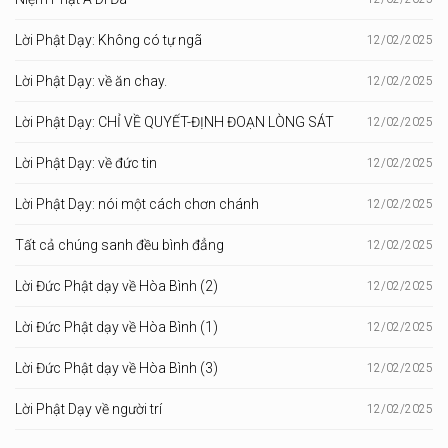
Lời Phật Dạy: Không có tự ngã
12/02/2025
Lời Phật Dạy: về ăn chay.
12/02/2025
Lời Phật Dạy: CHỈ VỀ QUYẾT-ĐỊNH ĐOẠN LÒNG SÁT
12/02/2025
Lời Phật Dạy: về đức tin
12/02/2025
Lời Phật Dạy: nói một cách chơn chánh
12/02/2025
Tất cả chúng sanh đều bình đẳng
12/02/2025
Lời Đức Phật dạy về Hòa Bình (2)
12/02/2025
Lời Đức Phật dạy về Hòa Bình (1)
12/02/2025
Lời Đức Phật dạy về Hòa Bình (3)
12/02/2025
Lời Phật Dạy về người trí
12/02/2025