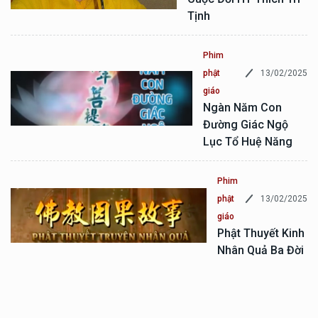
Tịnh
Phim
13/02/2025
phật
giáo
Ngàn Năm Con
Đường Giác Ngộ
Lục Tổ Huệ Năng
Phim
13/02/2025
phật
giáo
Phật Thuyết Kinh
Nhân Quả Ba Đời