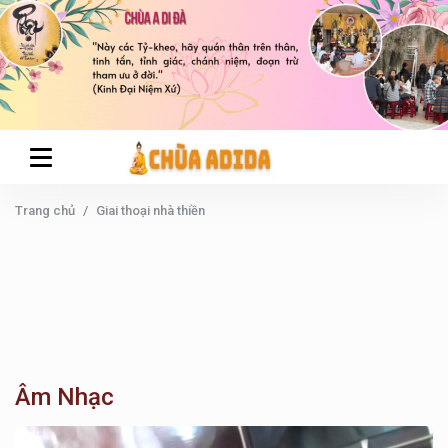
Trang chủ
Giai thoại nhà thiền
Âm Nhạc