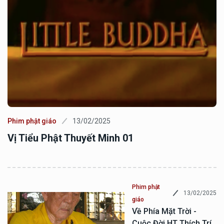
Phim phật giáo
13/02/2025
Vị Tiểu Phật Thuyết Minh 01
Phim phật
13/02/2025
giáo
Về Phía Mặt Trời -
Cuộc Đời HT Thích Trí