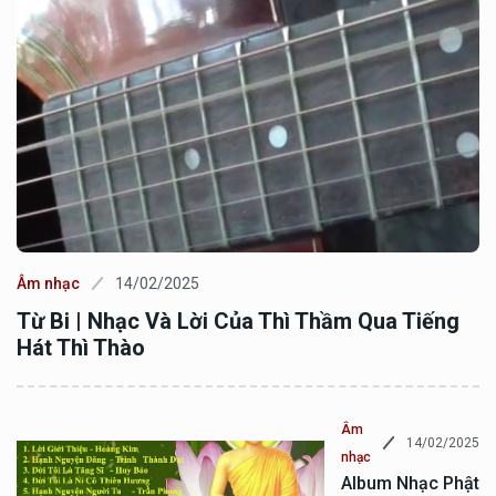
Âm nhạc
14/02/2025
Từ Bi | Nhạc Và Lời Của Thì Thầm Qua Tiếng
Hát Thì Thào
Âm
14/02/2025
nhạc
Album Nhạc Phật