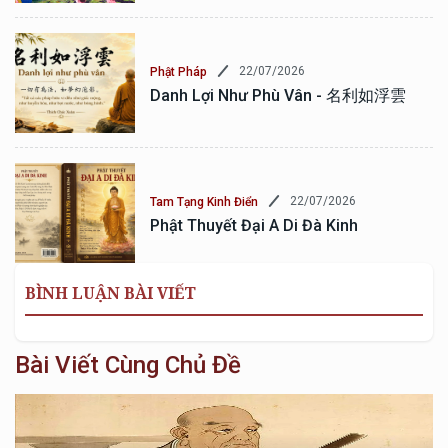
22/07/2026
Phật Pháp
Danh Lợi Như Phù Vân - 名利如浮雲
22/07/2026
Tam Tạng Kinh Điển
Phật Thuyết Đại A Di Đà Kinh
BÌNH LUẬN BÀI VIẾT
Bài Viết Cùng Chủ Đề