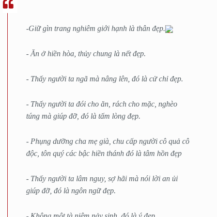
-Giữ gìn trang nghiêm giới hạnh là thân đẹp.
- Ăn ở hiền hòa, thủy chung là nết đẹp.
- Thấy người ta ngã mà nâng lên, đó là cử chỉ đẹp.
- Thấy người ta đói cho ăn, rách cho mặc, nghèo
túng mà giúp đỡ, đó là tấm lòng đẹp.
- Phụng dưỡng cha mẹ già, chu cấp người cô quả cô
độc, tôn quý các bậc hiền thánh đó là tâm hồn đẹp
- Thấy người ta lâm nguy, sợ hãi mà nói lời an ủi
giúp đỡ, đó là ngôn ngữ đẹp.
- Không một tà niệm nảy sinh, đó là ý đẹp.