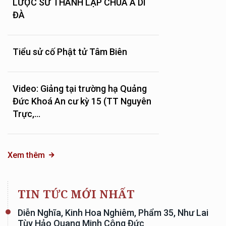
LƯỢC SỬ THÀNH LẬP CHÙA A DI
ĐÀ
Tiểu sử cố Phật tử Tâm Biên
Video: Giảng tại trường hạ Quảng
Đức Khoá An cư kỳ 15 (TT Nguyên
Trực,...
Xem thêm
TIN TỨC MỚI NHẤT
Diễn Nghĩa, Kinh Hoa Nghiêm, Phẩm 35, Như Lai
Tùy Hảo Quang Minh Công Đức