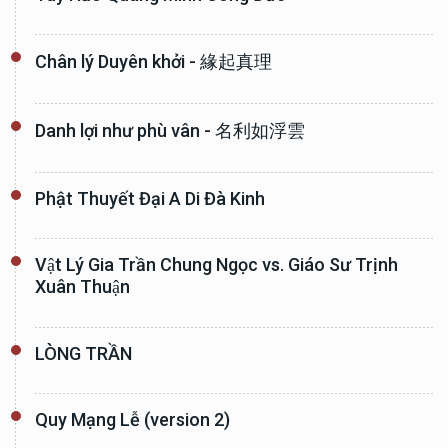
Chân lý Duyên khởi - 緣起真理
Danh lợi như phù vân - 名利如浮雲
Phật Thuyết Đại A Di Đà Kinh
Vật Lý Gia Trần Chung Ngọc vs. Giáo Sư Trịnh
Xuân Thuận
LÒNG TRẦN
Quy Mạng Lễ (version 2)