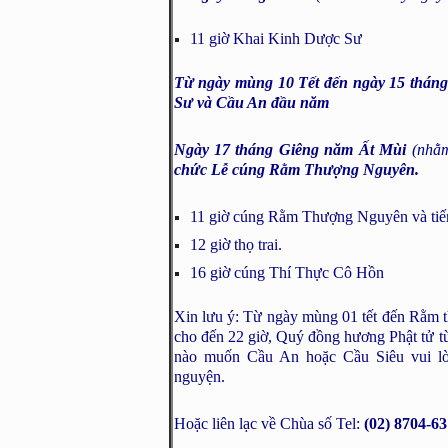
11 giờ Khai Kinh Dược Sư
Từ ngày mùng 10 Tết đến ngày 15 tháng
Sư và Cầu An đầu năm
Ngày 17 tháng Giêng năm Ất Mùi
(nhằ
chức Lễ cúng Rằm Thượng Nguyên.
11 giờ cúng Rằm Thượng Nguyên và tiế
12 giờ thọ trai.
16 giờ cúng Thí Thực Cô Hồn
Xin lưu ý: Từ ngày mùng 01 tết đến Rằm 
cho đến 22 giờ, Quý đồng hương Phật tử tù
nào muốn Cầu An hoặc Cầu Siêu vui lò
nguyện.
Hoặc liên lạc về Chùa số Tel:
(02) 8704-6