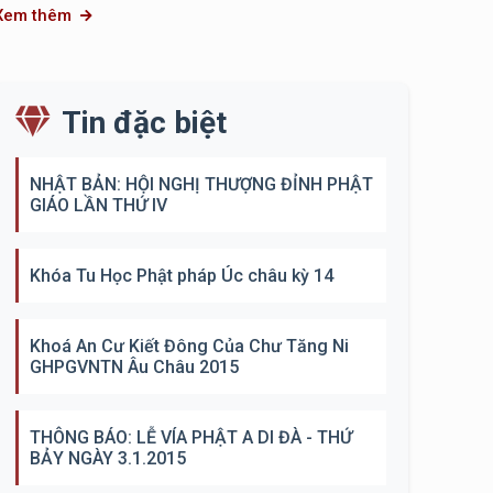
Xem thêm
Tin đặc biệt
NHẬT BẢN: HỘI NGHỊ THƯỢNG ĐỈNH PHẬT
GIÁO LẦN THỨ IV
Khóa Tu Học Phật pháp Úc châu kỳ 14
Khoá An Cư Kiết Đông Của Chư Tăng Ni
GHPGVNTN Âu Châu 2015
THÔNG BÁO: LỄ VÍA PHẬT A DI ĐÀ - THỨ
BẢY NGÀY 3.1.2015