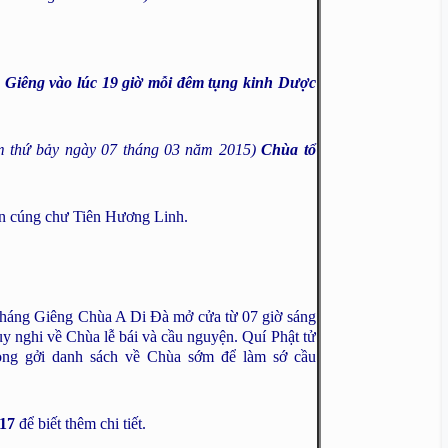
 Giêng vào lúc 19 giờ mỗi đêm tụng kinh Dược
m thứ bảy ngày 07 tháng 03 năm 2015)
Chùa tổ
n cúng chư Tiên Hương Linh.
tháng Giêng Chùa A Di Đà mở cửa từ 07 giờ sáng
y nghi về Chùa lễ bái và cầu nguyện. Quí Phật tử
ng gởi danh sách về Chùa sớm để làm sớ cầu
317
để biết thêm chi tiết.