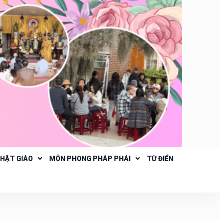
PHẬT GIÁO
MÔN PHONG PHÁP PHÁI
TỪ ĐIỂN