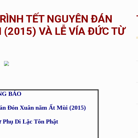
RÌNH TẾT NGUYÊN ĐÁN
(2015) VÀ LỄ VÍA ĐỨC TỪ
BÁO
Đán Đón Xuân năm Ất Mùi (2015)
ừ Phụ Di Lặc Tôn Phật