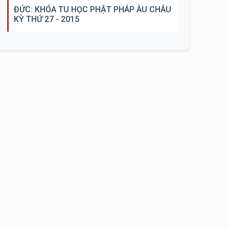
ĐỨC: KHÓA TU HỌC PHẬT PHÁP ÂU CHÂU
KỲ THỨ 27 - 2015