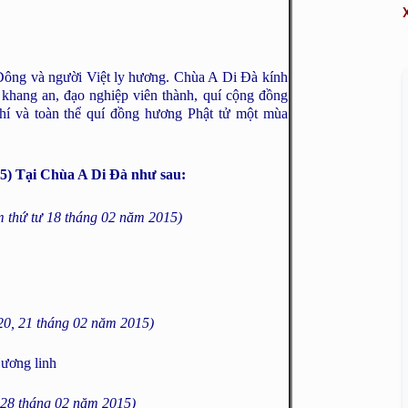
 Đông và người Việt ly hương. Chùa A Di Đà kính
hang an, đạo nghiệp viên thành, quí cộng đồng
chí và toàn thể quí đồng hương Phật tử một mùa
) Tại Chùa A Di Đà như sau:
 thứ tư 18 tháng 02 năm 2015)
20, 21 tháng 02 năm 2015)
Hương linh
28 tháng 02 năm 2015)