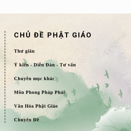
CHỦ ĐỀ PHẬT GIÁO
Thư giãn
Ý kiến - Diễn Đàn - Tư vấn
Chuyên mục khác
Môn Phong Pháp Phái
Văn Hóa Phật Giáo
Chuyên Đề