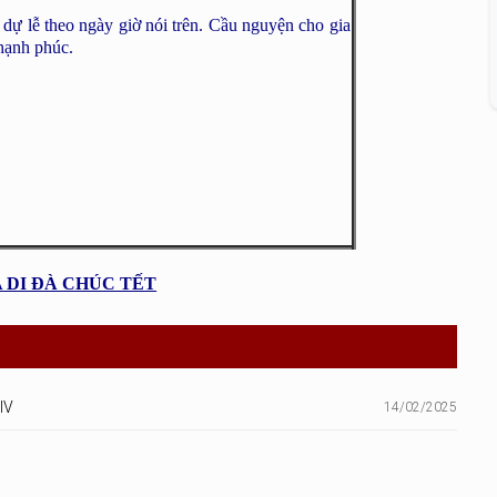
dự lễ theo ngày giờ nói trên. Cầu nguyện cho gia
 hạnh phúc.
 DI ĐÀ CHÚC TẾT
IV
14/02/2025