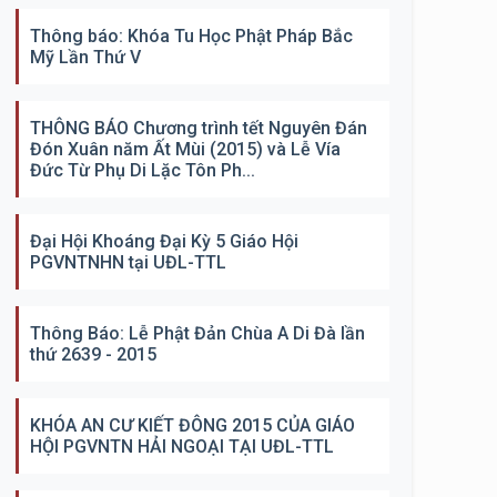
Thông báo: Khóa Tu Học Phật Pháp Bắc
Mỹ Lần Thứ V
THÔNG BÁO Chương trình tết Nguyên Đán
Đón Xuân năm Ất Mùi (2015) và Lễ Vía
Đức Từ Phụ Di Lặc Tôn Ph...
Đại Hội Khoáng Đại Kỳ 5 Giáo Hội
PGVNTNHN tại UĐL-TTL
Thông Báo: Lễ Phật Đản Chùa A Di Đà lần
thứ 2639 - 2015
KHÓA AN CƯ KIẾT ĐÔNG 2015 CỦA GIÁO
HỘI PGVNTN HẢI NGOẠI TẠI UĐL-TTL