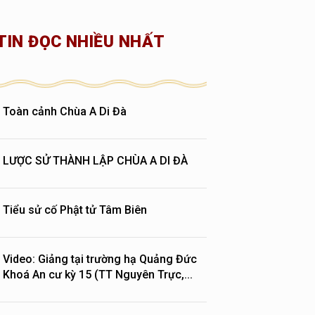
TIN ĐỌC NHIỀU NHẤT
Toàn cảnh Chùa A Di Đà
LƯỢC SỬ THÀNH LẬP CHÙA A DI ĐÀ
Tiểu sử cố Phật tử Tâm Biên
Video: Giảng tại trường hạ Quảng Đức
Khoá An cư kỳ 15 (TT Nguyên Trực,...