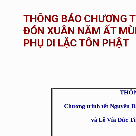
THÔNG BÁO CHƯƠNG T
ĐÓN XUÂN NĂM ẤT MÙI 
PHỤ DI LẶC TÔN PHẬT
THÔNG 
Chương trình tết Nguyên 
và Lễ Vía Đức T