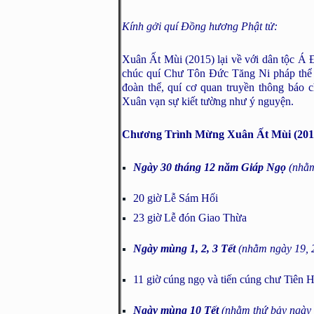
Kính gởi quí Đồng hương Phật tử:
Xuân Ất Mùi (2015) lại về với dân tộc Á
chúc quí Chư Tôn Đức Tăng Ni pháp thể k
đoàn thể, quí cơ quan truyền thông báo 
Xuân vạn sự kiết tường như ý nguyện.
Chương Trình Mừng Xuân Ất Mùi (2015
Ngày 30 tháng 12 năm Giáp Ngọ
(nhằm
20 giờ Lễ Sám Hối
23 giờ Lễ đón Giao Thừa
Ngày mùng 1, 2, 3 Tết
(nhằm ngày 19, 
11 giờ cúng ngọ và tiến cúng chư Tiên 
Ngày mùng 10 Tết
(nhằm thứ bảy ngày 