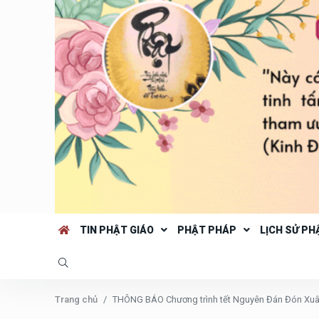
TIN PHẬT GIÁO
PHẬT PHÁP
LỊCH SỬ PH
Trang chủ
THÔNG BÁO Chương trình tết Nguyên Đán Đón Xuân 