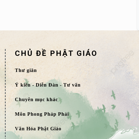
CHỦ ĐỀ PHẬT GIÁO
Thư giãn
Ý kiến - Diễn Đàn - Tư vấn
Chuyên mục khác
Môn Phong Pháp Phái
Văn Hóa Phật Giáo