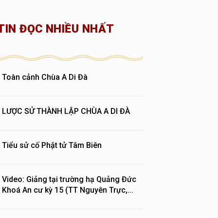
TIN ĐỌC NHIỀU NHẤT
Toàn cảnh Chùa A Di Đà
LƯỢC SỬ THÀNH LẬP CHÙA A DI ĐÀ
Tiểu sử cố Phật tử Tâm Biên
Video: Giảng tại trường hạ Quảng Đức
Khoá An cư kỳ 15 (TT Nguyên Trực,...