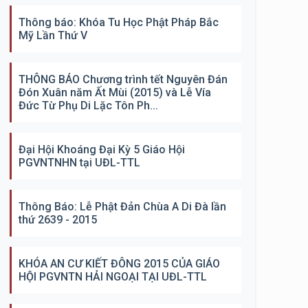
Thông báo: Khóa Tu Học Phật Pháp Bắc
Mỹ Lần Thứ V
THÔNG BÁO Chương trình tết Nguyên Đán
Đón Xuân năm Ất Mùi (2015) và Lễ Vía
Đức Từ Phụ Di Lặc Tôn Ph...
Đại Hội Khoáng Đại Kỳ 5 Giáo Hội
PGVNTNHN tại UĐL-TTL
Thông Báo: Lễ Phật Đản Chùa A Di Đà lần
thứ 2639 - 2015
KHÓA AN CƯ KIẾT ĐÔNG 2015 CỦA GIÁO
HỘI PGVNTN HẢI NGOẠI TẠI UĐL-TTL