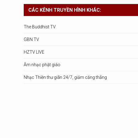
CÁC KÊNH TRUYỀN HÌNH KHÁC:
The Buddhist TV
GBN TV
HZTV LIVE
Âm nhạc phật giáo
Nhạc Thiền thư giãn 24/7, giảm căng thẳng