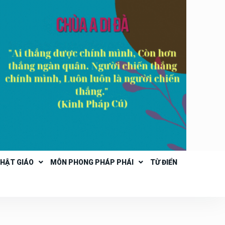
PHẬT GIÁO
MÔN PHONG PHÁP PHÁI
TỪ ĐIỂN