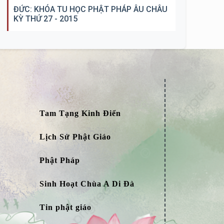
ĐỨC: KHÓA TU HỌC PHẬT PHÁP ÂU CHÂU
KỲ THỨ 27 - 2015
Tam Tạng Kinh Điển
Lịch Sử Phật Giáo
Phật Pháp
Sinh Hoạt Chùa A Di Đà
Tin phật giáo