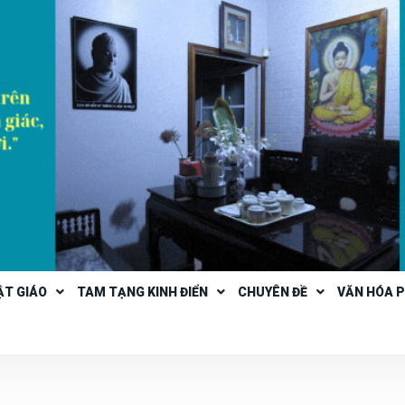
ẬT GIÁO
TAM TẠNG KINH ĐIỂN
CHUYÊN ĐỀ
VĂN HÓA 