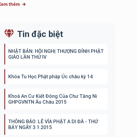
Xem thêm
Tin đặc biệt
NHẬT BẢN: HỘI NGHỊ THƯỢNG ĐỈNH PHẬT
GIÁO LẦN THỨ IV
Khóa Tu Học Phật pháp Úc châu kỳ 14
Khoá An Cư Kiết Đông Của Chư Tăng Ni
GHPGVNTN Âu Châu 2015
THÔNG BÁO: LỄ VÍA PHẬT A DI ĐÀ - THỨ
BẢY NGÀY 3.1.2015