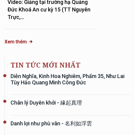
Video: Giảng tại trường hạ Quảng
Đức Khoá An cư kỳ 15 (TT Nguyên
Trực,...
Xem thêm
TIN TỨC MỚI NHẤT
Diễn Nghĩa, Kinh Hoa Nghiêm, Phẩm 35, Như Lai
Tùy Hảo Quang Minh Công Đức
Chân lý Duyên khởi - 緣起真理
Danh lợi như phù vân - 名利如浮雲