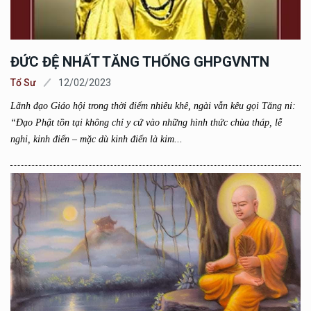
ĐỨC ĐỆ NHẤT TĂNG THỐNG GHPGVNTN
Tổ Sư
12/02/2023
Lãnh đạo Giáo hội trong thời điểm nhiêu khê, ngài vẫn kêu gọi Tăng ni:
“Đạo Phật tồn tại không chỉ y cứ vào những hình thức chùa tháp, lễ
nghi, kinh điển – mặc dù kinh điển là kim...