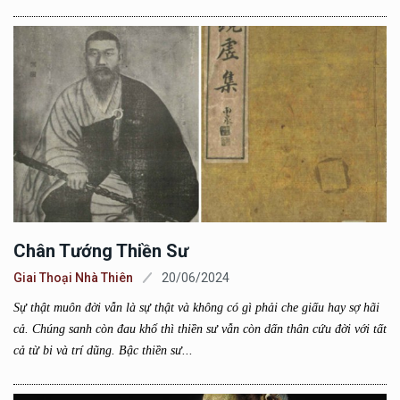
Chân Tướng Thiền Sư
Giai Thoại Nhà Thiên
20/06/2024
Sự thật muôn đời vẫn là sự thật và không có gì phải che giấu hay sợ hãi
cả. Chúng sanh còn đau khổ thì thiền sư vẫn còn dấn thân cứu đời với tất
cả từ bi và trí dũng. Bậc thiền sư...