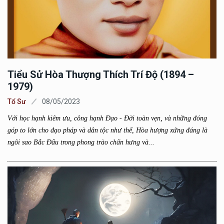
Tiểu Sử Hòa Thượng Thích Trí Độ (1894 –
1979)
Tổ Sư
08/05/2023
Với học hạnh kiêm ưu, công hạnh Đạo - Đời toàn vẹn, và những đóng
góp to lớn cho đạo pháp và dân tộc như thế, Hòa hượng xứng đáng là
ngôi sao Bắc Đẩu trong phong trào chấn hưng và...