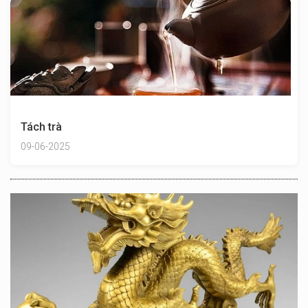
Tách trà
09-06-2025