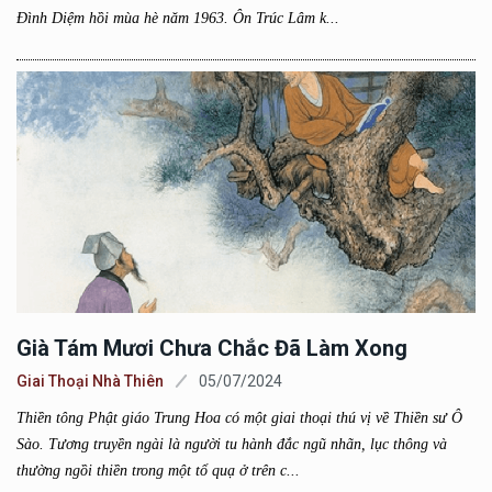
Đình Diệm hồi mùa hè năm 1963. Ôn Trúc Lâm k...
Già Tám Mươi Chưa Chắc Đã Làm Xong
Giai Thoại Nhà Thiên
05/07/2024
Thiền tông Phật giáo Trung Hoa có một giai thoại thú vị về Thiền sư Ô
Sào. Tương truyền ngài là người tu hành đắc ngũ nhãn, lục thông và
thường ngồi thiền trong một tổ quạ ở trên c...