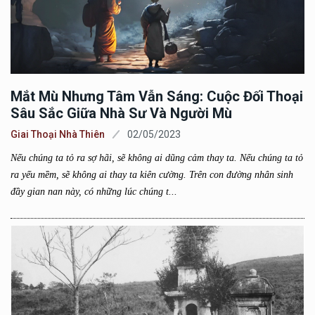
Mắt Mù Nhưng Tâm Vẫn Sáng: Cuộc Đối Thoại
Sâu Sắc Giữa Nhà Sư Và Người Mù
Giai Thoại Nhà Thiên
02/05/2023
Nếu chúng ta tỏ ra sợ hãi, sẽ không ai dũng cảm thay ta. Nếu chúng ta tỏ
ra yếu mềm, sẽ không ai thay ta kiên cường. Trên con đường nhân sinh
đầy gian nan này, có những lúc chúng t...