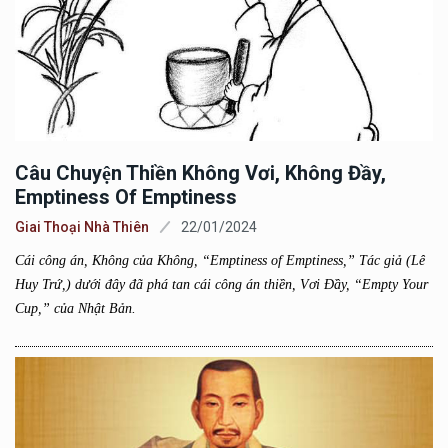
Câu Chuyện Thiền Không Vơi, Không Đầy,
Emptiness Of Emptiness
Giai Thoại Nhà Thiên
22/01/2024
Cái công án, Không của Không, “Emptiness of Emptiness,” Tác giả (Lê
Huy Trứ,) dưới đây đã phá tan cái công án thiền, Vơi Đầy, “Empty Your
Cup,” của Nhật Bản.