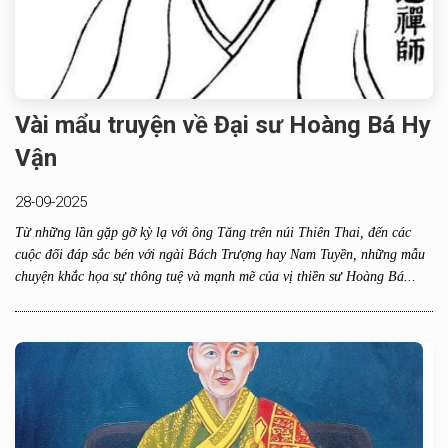
Vài mẩu truyện về Đại sư Hoàng Bá Hy
Vận
28-09-2025
Từ những lần gặp gỡ kỳ lạ với ông Tăng trên núi Thiên Thai, đến các
cuộc đối đáp sắc bén với ngài Bách Trượng hay Nam Tuyền, những mẫu
chuyện khắc họa sự thông tuệ và mạnh mẽ của vị thiền sư Hoàng Bá...