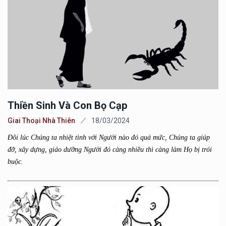
Thiền Sinh Và Con Bọ Cạp
Giai Thoại Nhà Thiên
18/03/2024
Đôi lúc Chúng ta nhiệt tình với Người nào đó quá mức, Chúng ta giúp
đỡ, xây dựng, giáo dưỡng Người đó càng nhiều thì càng làm Họ bị trói
buộc.