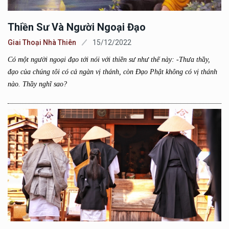
Thiền Sư Và Người Ngoại Đạo
Giai Thoại Nhà Thiên
15/12/2022
Có một người ngoại đạo tới nói với thiền sư như thế này: -Thưa thầy,
đạo của chúng tôi có cả ngàn vị thánh, còn Đạo Phật không có vị thánh
nào. Thầy nghĩ sao?