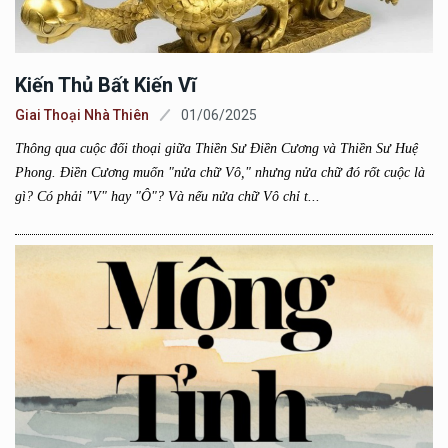
Kiến Thủ Bất Kiến Vĩ
Giai Thoại Nhà Thiên
01/06/2025
Thông qua cuộc đối thoại giữa Thiền Sư Điền Cương và Thiền Sư Huệ
Phong. Điền Cương muốn "nửa chữ Vô," nhưng nửa chữ đó rốt cuộc là
gì? Có phải "V" hay "Ô"? Và nếu nửa chữ Vô chỉ t...