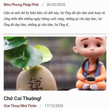
Môn Phong Pháp Phái
26/02/2025
Gần cả một thể kỳ hiện hữu cõi đời này, Sư Ông đã tận tâm sinh hoạt và
cống hiến đến những ngày tháng cuối cùng, những gì cần dạy bảo, Sư
Ông đã dạy bảo, những gì cần làm, Sư Ông đ...
Chớ Coi Thường!
Giai Thoại Nhà Thiên
17/12/2024