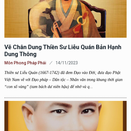
Vẽ Chân Dung Thiền Sư Liễu Quán Bản Hạnh
Dung Thông
Môn Phong Pháp Phái
14/11/2023
Thiền sư Liễu Quán (1667-1742) đã đem Đạo vào Đời; đưa đạo Phật
Việt Nam về với Đạo pháp – Dân tộc – Nhân văn trong khung thời gian
“con số vàng” (tam bách dư niên hậu) để nhớ và q...