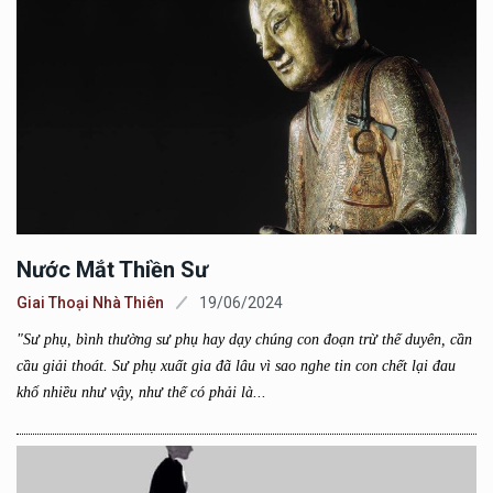
Nước Mắt Thiền Sư
Giai Thoại Nhà Thiên
19/06/2024
"Sư phụ, bình thường sư phụ hay dạy chúng con đoạn trừ thế duyên, cần
cầu giải thoát. Sư phụ xuất gia đã lâu vì sao nghe tin con chết lại đau
khổ nhiều như vậy, như thế có phải là...