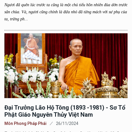
Ngươi đã quên lúc trước ta cũng là một chú tiểu hồn nhiên đùa dởn trước
sân chùa. Và, ngươi cũng chính là đứa nhỏ đã từng mách với sư phụ của
ta, trừng ph...
Đại Trưởng Lão Hộ Tông (1893 -1981) - Sơ Tổ
Phật Giáo Nguyên Thủy Việt Nam
Môn Phong Pháp Phái
26/11/2024