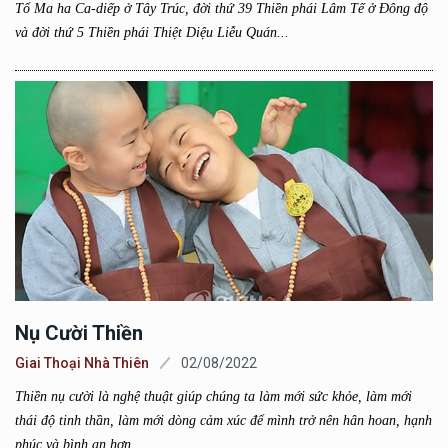
Tổ Ma ha Ca-diếp ở Tây Trúc, đời thứ 39 Thiền phái Lâm Tế ở Đông độ
và đời thứ 5 Thiền phái Thiệt Diệu Liễu Quán...
Nụ Cười Thiền
Giai Thoại Nhà Thiên
02/08/2022
Thiền nụ cười là nghệ thuật giúp chúng ta làm mới sức khỏe, làm mới
thái độ tinh thần, làm mới dòng cảm xúc để mình trở nên hân hoan, hạnh
phúc và bình an hơn.