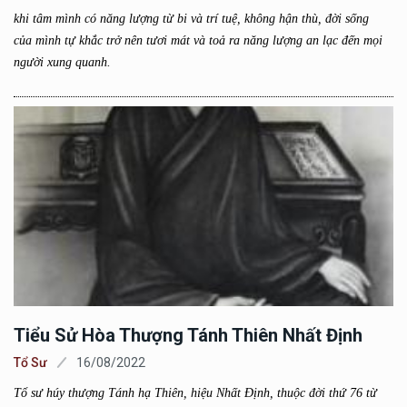
khi tâm mình có năng lượng từ bi và trí tuệ, không hận thù, đời sống
của mình tự khắc trở nên tươi mát và toả ra năng lượng an lạc đến mọi
người xung quanh.
Tiểu Sử Hòa Thượng Tánh Thiên Nhất Định
Tổ Sư
16/08/2022
Tổ sư húy thượng Tánh hạ Thiên, hiệu Nhất Định, thuộc đời thứ 76 từ