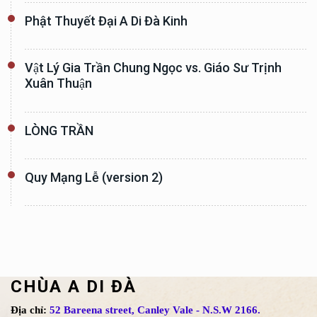
Phật Thuyết Đại A Di Đà Kinh
Vật Lý Gia Trần Chung Ngọc vs. Giáo Sư Trịnh
Xuân Thuận
LÒNG TRẦN
Quy Mạng Lễ (version 2)
CHÙA A DI ĐÀ
Địa chỉ:
52 Bareena street, Canley Vale - N.S.W 2166.