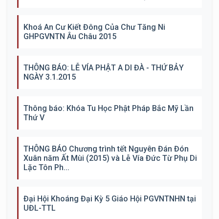
Khoá An Cư Kiết Đông Của Chư Tăng Ni
GHPGVNTN Âu Châu 2015
THÔNG BÁO: LỄ VÍA PHẬT A DI ĐÀ - THỨ BẢY
NGÀY 3.1.2015
Thông báo: Khóa Tu Học Phật Pháp Bắc Mỹ Lần
Thứ V
THÔNG BÁO Chương trình tết Nguyên Đán Đón
Xuân năm Ất Mùi (2015) và Lễ Vía Đức Từ Phụ Di
Lặc Tôn Ph...
Đại Hội Khoáng Đại Kỳ 5 Giáo Hội PGVNTNHN tại
UĐL-TTL