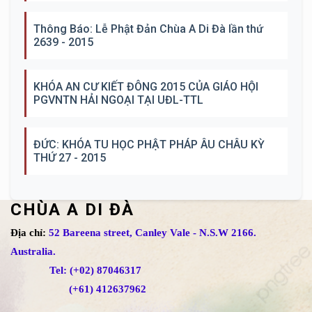
Thông Báo: Lễ Phật Đản Chùa A Di Đà lần thứ
2639 - 2015
KHÓA AN CƯ KIẾT ĐÔNG 2015 CỦA GIÁO HỘI
PGVNTN HẢI NGOẠI TẠI UĐL-TTL
ĐỨC: KHÓA TU HỌC PHẬT PHÁP ÂU CHÂU KỲ
THỨ 27 - 2015
CHÙA A DI ĐÀ
Địa chỉ:
52 Bareena street, Canley Vale - N.S.W 2166.
Australia.
Tel: (+02) 87046317
(+61) 412637962