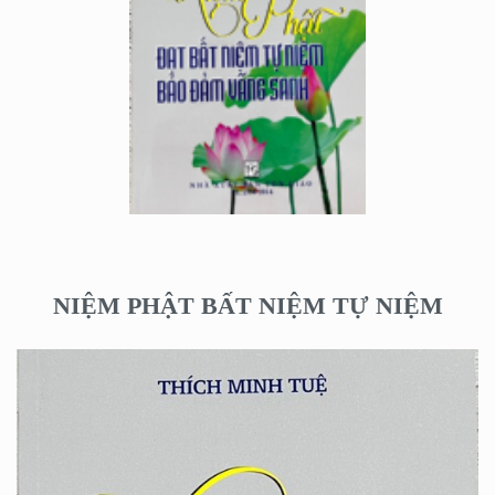
NIỆM PHẬT BẤT NIỆM TỰ NIỆM