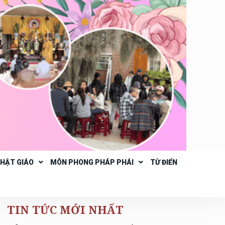
PHẬT GIÁO
MÔN PHONG PHÁP PHÁI
TỪ ĐIỂN
TIN TỨC MỚI NHẤT