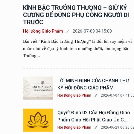
KÍNH BẬC TRƯỞNG THƯỢNG – GIỮ KỶ
CƯƠNG ĐỂ ĐỪNG PHỤ CÔNG NGƯỜI ĐI
TRƯỚC
Hội Đồng Giáo Phẩm
2026-07-09 04:15:00
Bài viết “Kính Bậc Trưởng Thượng” là đôi lời suy niệm và
nhắc nhở về đạo lý kính trên nhường dưới, tôn trọng bậc
Trưởng...
LỜI MINH ĐỊNH CỦA CHÁNH THƯ
KÝ HỘI ĐỒNG GIÁO PHẨM
2026-07-04 07:41:0
Hội Đồng Giáo Phẩm
Quyết Định 02 Của Hội Đồng Giáo
Phẩm Giáo Hội Phật Giáo Úc C...
2026-06-29 06:26:0
Hội Đồng Giáo Phẩm