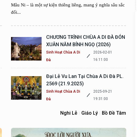
Mâu Ni – là một sự kiện thiêng liêng, mang ý nghĩa sâu sắc
đối...
CHƯƠNG TRÌNH CHÙA A DI ĐÀ ĐÓN
XUÂN NĂM BÍNH NGỌ (2026)
Sinh Hoạt Chùa A Di
2026-02-01
16:11:00
Đà
Đại Lễ Vu Lan Tại Chùa A Di Đà PL.
2569 (21.9.2025)
Sinh Hoạt Chùa A Di
2025-09-21
19:31:00
Đà
Nghi Lễ
Giáo Lý
Bồ Đề Tâm
|
|