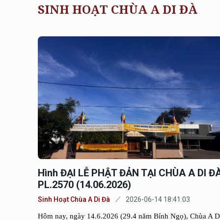
SINH HOẠT CHÙA A DI ĐÀ
Hình ĐẠI LỄ PHẬT ĐẢN TẠI CHÙA A DI Đ
PL.2570 (14.06.2026)
Sinh Hoạt Chùa A Di Đà
2026-06-14 18:41:03
Hôm nay, ngày 14.6.2026 (29.4 năm Bính Ngọ), Chùa A D