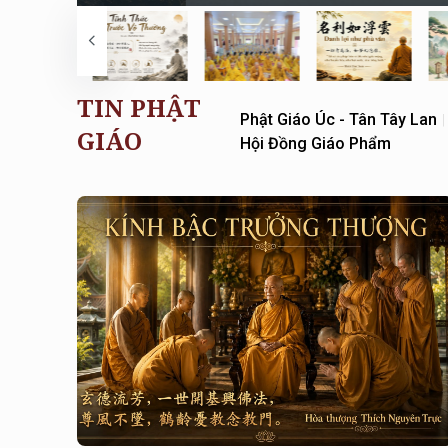
TIN PHẬT
Phật Giáo Úc - Tân Tây Lan
|
GIÁO
Hội Đồng Giáo Phẩm