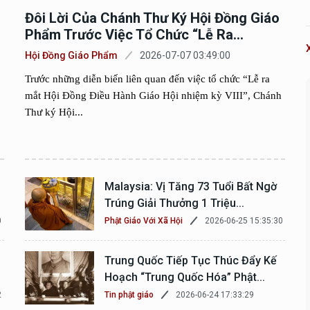
Đôi Lời Của Chánh Thư Ký Hội Đồng Giáo
Phẩm Trước Việc Tổ Chức “Lễ Ra...
Hội Đồng Giáo Phẩm
2026-07-07 03:49:00
Trước những diễn biến liên quan đến việc tổ chức “Lễ ra
mắt Hội Đồng Điều Hành Giáo Hội nhiệm kỳ VIII”, Chánh
Thư ký Hội...
Malaysia: Vị Tăng 73 Tuổi Bất Ngờ
Trúng Giải Thưởng 1 Triệu...
0
2026-06-25 15:35:30
Phật Giáo Với Xã Hội
Trung Quốc Tiếp Tục Thúc Đẩy Kế
Hoạch “Trung Quốc Hóa” Phật...
2
2026-06-24 17:33:29
Tin phật giáo