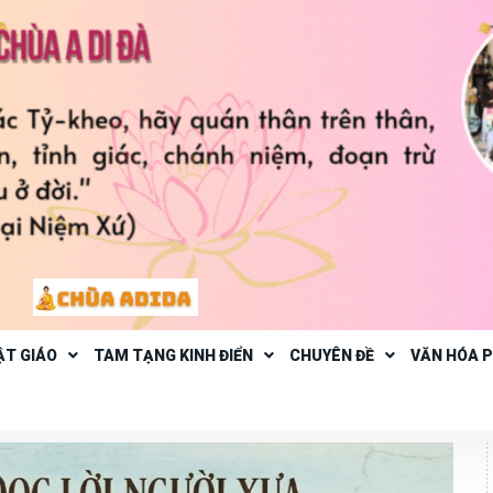
ẬT GIÁO
TAM TẠNG KINH ĐIỂN
CHUYÊN ĐỀ
VĂN HÓA 