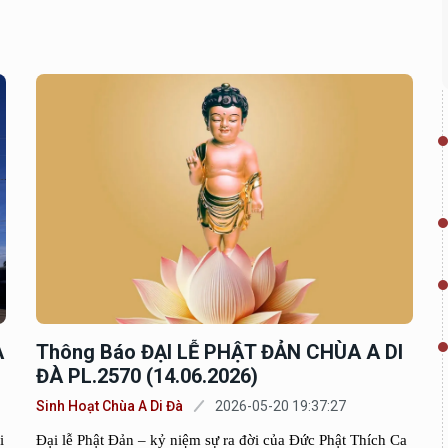
À
Thông Báo ĐẠI LỄ PHẬT ĐẢN CHÙA A DI
ĐÀ PL.2570 (14.06.2026)
Sinh Hoạt Chùa A Di Đà
2026-05-20 19:37:27
i
Đại lễ Phật Đản – kỷ niệm sự ra đời của Đức Phật Thích Ca