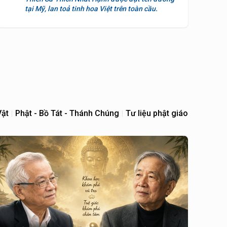
tại Mỹ, lan toả tinh hoa Việt trên toàn cầu.
Vật
Phật - Bồ Tát - Thánh Chúng
Tư liệu phật giáo
|
|