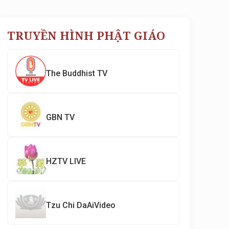
TRUYỀN HÌNH PHẬT GIÁO
The Buddhist TV
GBN TV
HZTV LIVE
Tzu Chi DaAiVideo