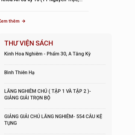
Xem thêm
THƯ VIỆN SÁCH
Kinh Hoa Nghiêm - Phẩm 30, A Tăng Kỳ
Bình Thiên Hạ
LĂNG NGHIÊM CHÚ ( TẬP 1 VÀ TẬP 2 )-
GIẢNG GIẢI TRỌN BỘ
GIẢNG GIẢI CHÚ LĂNG NGHIÊM- 554 CÂU KỆ
TỤNG