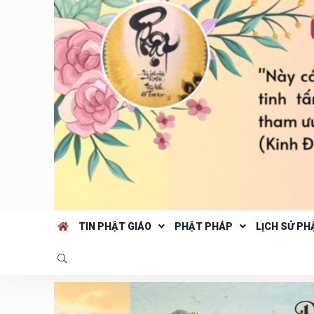
TIN PHẬT GIÁO
PHẬT PHÁP
LỊCH SỬ PH