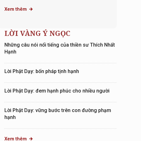
Xem thêm
LỜI VÀNG Ý NGỌC
Những câu nói nổi tiếng của thiền sư Thích Nhất
Hạnh
Lời Phật Dạy: bốn pháp tịnh hạnh
Lời Phật Dạy: đem hạnh phúc cho nhiều người
Lời Phật Dạy: vững bước trên con đường phạm
hạnh
Xem thêm