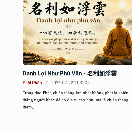
Danh Lợi Như Phù Vân - 名利如浮雲
Phật Pháp
2026-07-22 11:31:44
Trong đạo Phật, chiến thắng lớn nhất không phải là chiến
thắng người khác để có địa vị cao hơn, mà là chiến thắng
tham,...