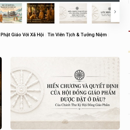
Phật Giáo Với Xã Hội
Tin Viên Tịch & Tưởng Niệm
|
|